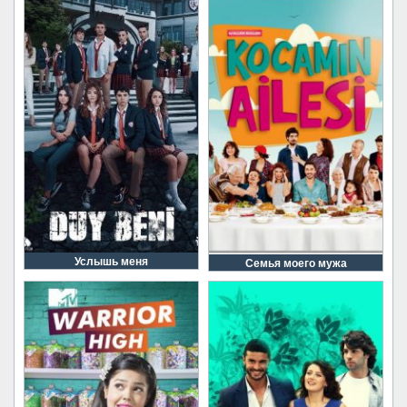
Услышь меня
Семья моего мужа