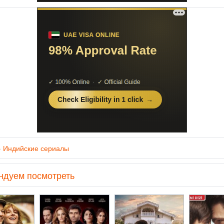
»
Индийские сериалы
ндуем посмотреть