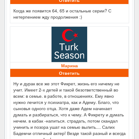
Когда же появится 64, 65 и остальные серии? С
нетерпением жду продолжения :)
Марина
Ответить
Ну и дурак все же этот Фикрет, жизнь его ничему не
учит. Имеет 2-х детей и такой безответственный во
всем: в семье. в работе, в отношениях. Ему явно
нужно лечится у психиатра, как и Адему. Благо, что
сыновья одного отца. Хотя даже Адем начинает
думать и разбираться, что к чему. А Фикрету и думать
нечем. в кабак -напиться. страдать, потом скандал
учинить и позора ушат на семью вылить.... Салих
Бадемчи отличный актер! Везде такой разный и всегда