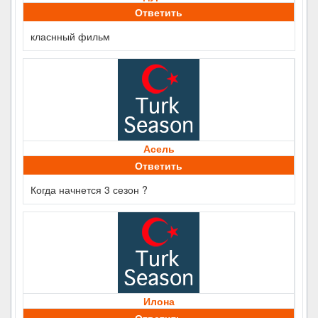
Ответить
класнный фильм
Асель
Ответить
Когда начнется 3 сезон ?
Илона
Ответить