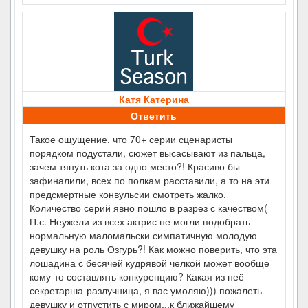
Катя Катерина
Ответить
Такое ощущение, что 70+ серии сценаристы
порядком подустали, сюжет высасывают из пальца,
зачем тянуть кота за одно место?! Красиво бы
зафиналили, всех по полкам расставили, а то на эти
предсмертные конвульсии смотреть жалко.
Количество серий явно пошло в разрез с качеством(
П.с. Неужели из всех актрис не могли подобрать
нормальную маломальски симпатичную молодую
девушку на роль Озгурь?! Как можно поверить, что эта
лошадина с бесячей кудрявой челкой может вообще
кому-то составлять конкуренцию? Какая из неё
секретарша-разлучница, я вас умоляю))) пожалеть
девушку и отпустить с миром...к ближайшему