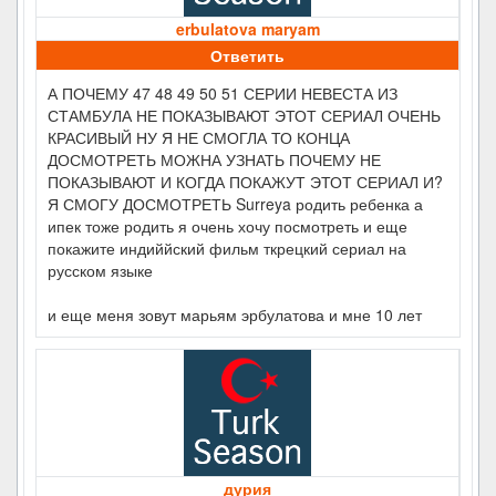
erbulatova maryam
Ответить
А ПОЧЕМУ 47 48 49 50 51 СЕРИИ НЕВЕСТА ИЗ
СТАМБУЛА НЕ ПОКАЗЫВАЮТ ЭТОТ СЕРИАЛ ОЧЕНЬ
КРАСИВЫЙ НУ Я НЕ СМОГЛА ТО КОНЦА
ДОСМОТРЕТЬ МОЖНА УЗНАТЬ ПОЧЕМУ НЕ
ПОКАЗЫВАЮТ И КОГДА ПОКАЖУТ ЭТОТ СЕРИАЛ И?
Я СМОГУ ДОСМОТРЕТЬ Surreya родить ребенка а
ипек тоже родить я очень хочу посмотреть и еще
покажите индиййский фильм ткрецкий сериал на
русском языке
и еще меня зовут марьям эрбулатова и мне 10 лет
дурия