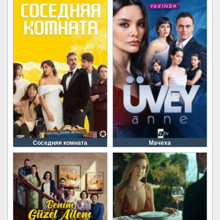
Соседняя комната
Мачеха