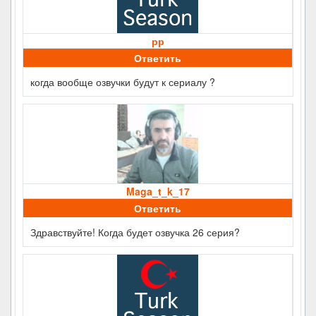
рр
Ответить
когда вообще озвучки будут к сериалу ?
Maga_t_k_17
Ответить
Здравствуйте! Когда будет озвучка 26 серия?