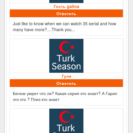
Гость galina
Ответить
Just like to know when we can watch 35 serial and how
many have more?....Thank you...
Гуля
Ответить
Бегюм умрет что ли? Какая серия кто знает? А Гарип
это кто ? Плиз кто знает