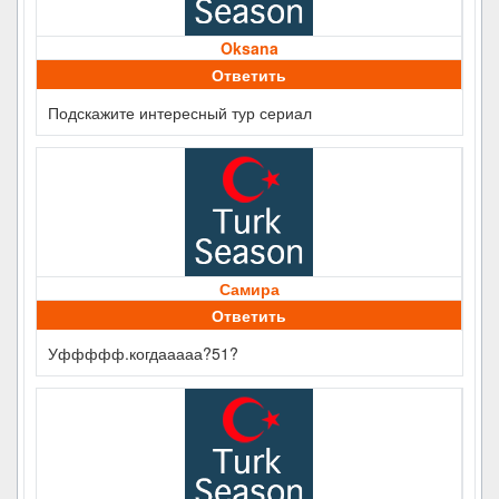
Oksana
Ответить
Подскажите интересный тур сериал
Самира
Ответить
Уффффф.когдааааа?51?