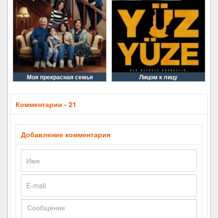
Моя прекрасная семья
Лицом к лицу
Комментарии - 21
Добавление комментария