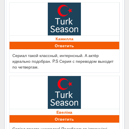
Камилла
Ответить
Сериал такой классный, интернсный. А актёр
идеально подобран. P.S Серия с переводом выходит
по четвергам.
Евеліна
Ответить
Серіал просто шикардос! Подобаються історичіскі