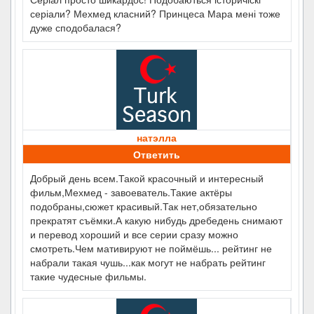
серіали? Мехмед класний? Принцеса Мара мені тоже
дуже сподобалася?
натэлла
Ответить
Добрый день всем.Такой красочный и интересный
фильм,Мехмед - завоеватель.Такие актёры
подобраны,сюжет красивый.Так нет,обязательно
прекратят съёмки.А какую нибудь дребедень снимают
и перевод хороший и все серии сразу можно
смотреть.Чем мативируют не поймёшь... рейтинг не
набрали такая чушь...как могут не набрать рейтинг
такие чудесные фильмы.