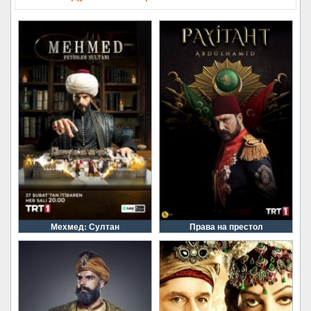
Мехмед: Султан
Права на престол