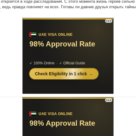
 откроется в ходе расследования. С этого момента жизнь героев сильно
, ведь правда повлияет на всех. Готовы ли давние друзья открыть тайны
?