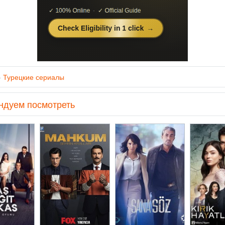
»
Турецкие сериалы
ндуем посмотреть