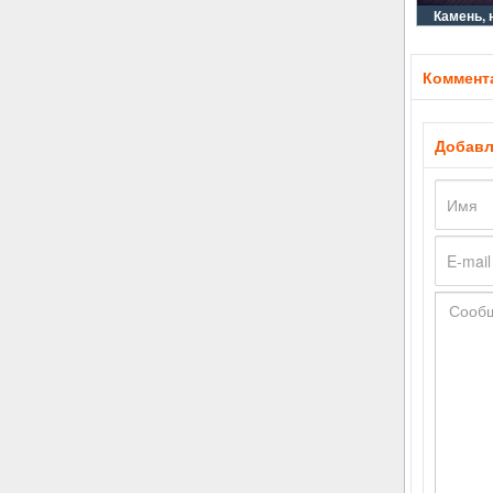
Камень, 
Коммента
Добавл