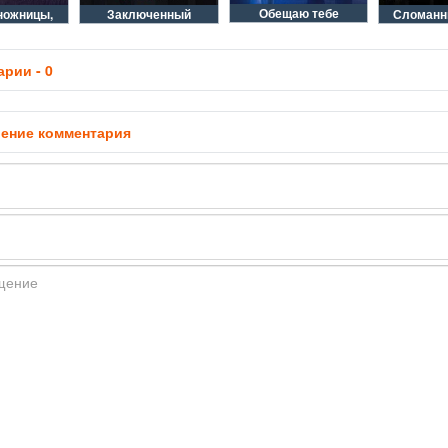
Обещаю тебе
ножницы,
Заключенный
Сломанн
рии - 0
ение комментария