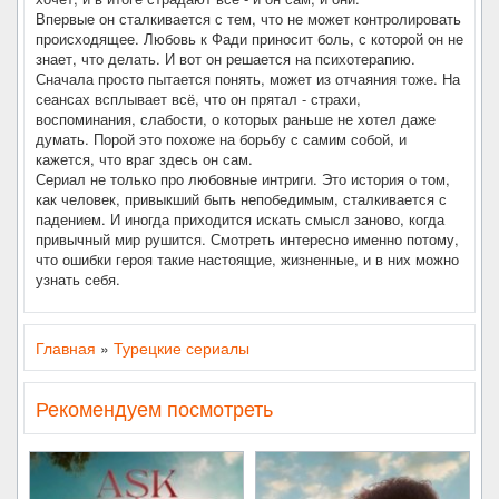
Впервые он сталкивается с тем, что не может контролировать
происходящее. Любовь к Фади приносит боль, с которой он не
знает, что делать. И вот он решается на психотерапию.
Сначала просто пытается понять, может из отчаяния тоже. На
сеансах всплывает всё, что он прятал - страхи,
воспоминания, слабости, о которых раньше не хотел даже
думать. Порой это похоже на борьбу с самим собой, и
кажется, что враг здесь он сам.
Сериал не только про любовные интриги. Это история о том,
как человек, привыкший быть непобедимым, сталкивается с
падением. И иногда приходится искать смысл заново, когда
привычный мир рушится. Смотреть интересно именно потому,
что ошибки героя такие настоящие, жизненные, и в них можно
узнать себя.
Главная
»
Турецкие сериалы
Рекомендуем посмотреть