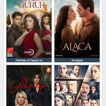
Любовь и Гордость
Аладжа