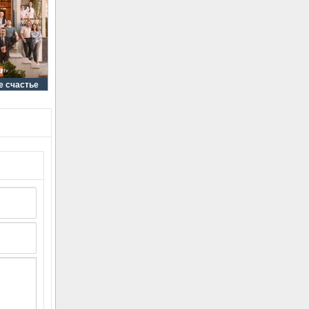
е счастье