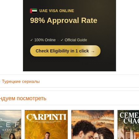
»
Турецкие сериалы
ндуем посмотреть