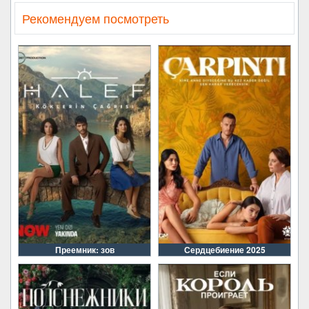
Рекомендуем посмотреть
Преемник: зов
Сердцебиение 2025