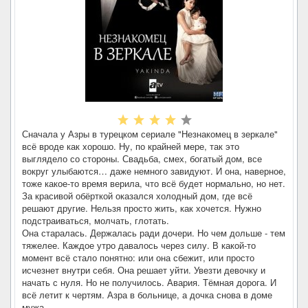
Сначала у Азры в турецком сериале "Незнакомец в зеркале"
всё вроде как хорошо. Ну, по крайней мере, так это
выглядело со стороны. Свадьба, смех, богатый дом, все
вокруг улыбаются… даже немного завидуют. И она, наверное,
тоже какое-то время верила, что всё будет нормально, но нет.
За красивой обёрткой оказался холодный дом, где всё
решают другие. Нельзя просто жить, как хочется. Нужно
подстраиваться, молчать, глотать.
Она старалась. Держалась ради дочери. Но чем дольше - тем
тяжелее. Каждое утро давалось через силу. В какой-то
момент всё стало понятно: или она сбежит, или просто
исчезнет внутри себя. Она решает уйти. Увезти девочку и
начать с нуля. Но не получилось. Авария. Тёмная дорога. И
всё летит к чертям. Азра в больнице, а дочка снова в доме
мужа.