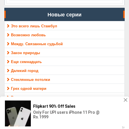
Новые серии
Это всего лишь Стамбул
Возможно любовь
Между. Связанные судьбой
Закон природы
Еще семнадцать
Далекий город
Стеклянные потолки
Грех одной матери
Раненые птицы
Защитник
МАТЕРИАЛ ПРЕДОСТАВЛЕН ТОЛЬКО ДЛЯ ОЗНАКОМЛЕНИЯ,
16+