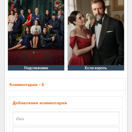
Подснежники
Если король
Комментарии - 0
Добавление комментария