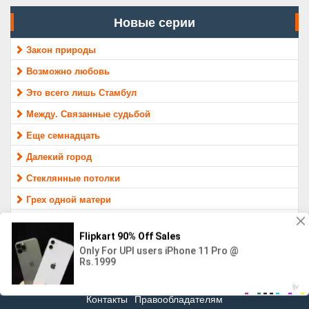
Новые серии
Закон природы
Возможно любовь
Это всего лишь Стамбул
Между. Связанные судьбой
Еще семнадцать
Далекий город
Стеклянные потолки
Грех одной матери
Раненые птицы
Защитник
МАТЕРИАЛ ПРЕДОСТАВЛЕН ТОЛЬКО ДЛЯ ОЗНАКОМЛЕНИЯ,
16+
Контакты
Правообладателям