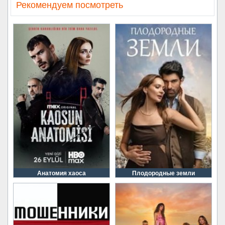
Рекомендуем посмотреть
Анатомия хаоса
Плодородные земли