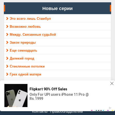
Новые серии
Это всего лишь Стамбул
Возможно любовь
Между. Связанные судьбой
Закон природы
Еще семнадцать
Далекий город
Стеклянные потолки
Грех одной матери
Раненые птицы
Защитник
МАТЕРИАЛ ПРЕДОСТАВЛЕН ТОЛЬКО ДЛЯ ОЗНАКОМЛЕНИЯ,
16+
Контакты
Правообладателям