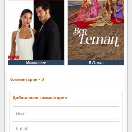
Мошенники
Я Леман
Комментарии - 0
Добавление комментария