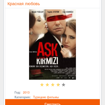
Красная любовь
Год:
2013
Категория:
Турецкие фильмы
Смотреть