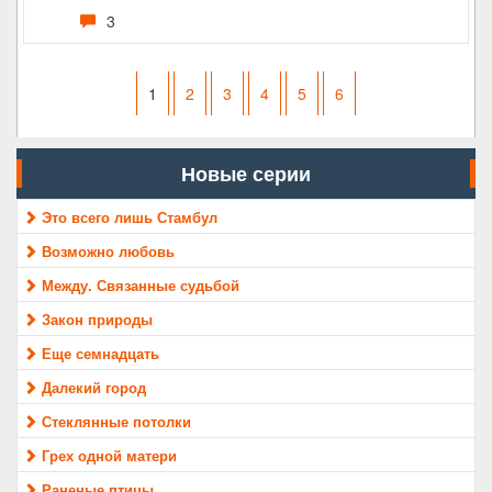
3
1
2
3
4
5
6
Новые серии
Это всего лишь Стамбул
Возможно любовь
Между. Связанные судьбой
Закон природы
Еще семнадцать
Далекий город
Стеклянные потолки
Грех одной матери
Раненые птицы