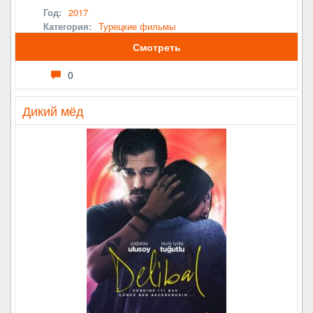
Год:
2017
Категория:
Турецкие фильмы
Смотреть
0
Дикий мёд