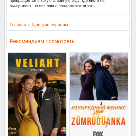
превращается в такую странную игру, где никто не
выигрывает, но всё равно продолжают играть.
Главная
»
Турецкие сериалы
Рекомендуем посмотреть