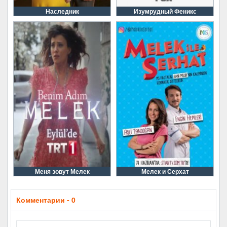
Наследник
Изумрудный Феникс
Меня зовут Мелек
Мелек и Серхат
Комментарии - 0