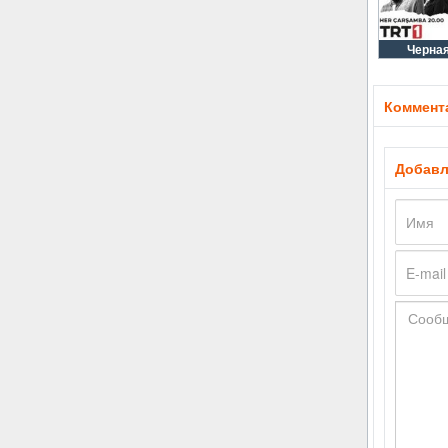
Черная
Коммента
Добавл