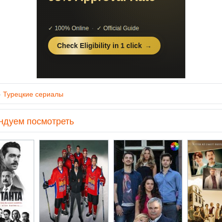
»
Турецкие сериалы
ндуем посмотреть