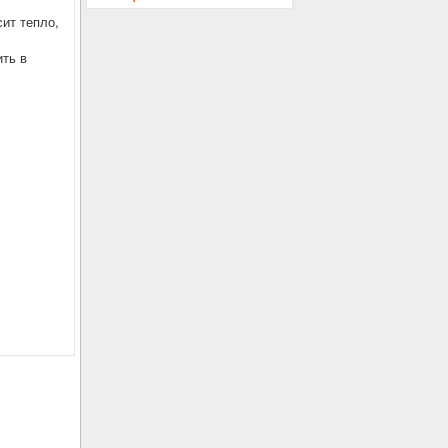
ит тепло,
ить в