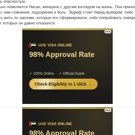
ь опасностью.
но появляется Нисан, женщина с другим взглядом на жизнь. Она принос
 с ним сомнения, подозрения и боль. Эшреф стоит перед выбором: либо
ь жить по законам, которые его сформировали, либо попробовать повер
т которых он давно отказался.