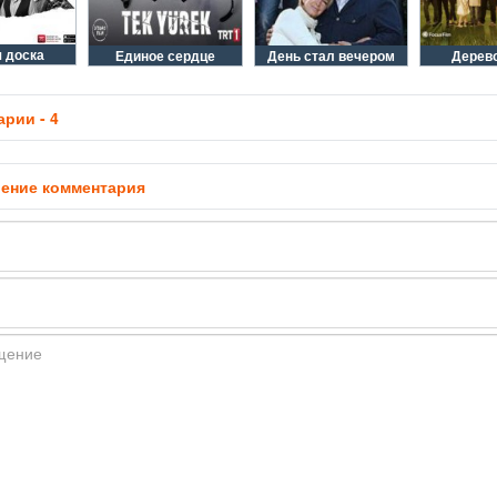
 доска
Единое сердце
День стал вечером
Дерев
рии - 4
ение комментария