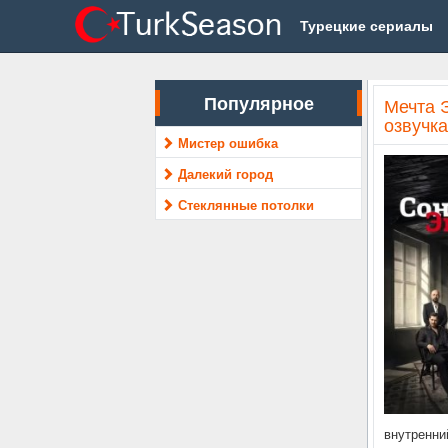
Турецкие сериалы
Популярное
Мечта 
озвучка
Мистер ошибка
Далекий город
Стеклянные потолки
внутренни