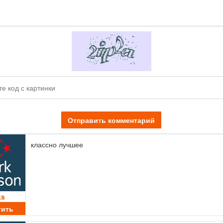
Отправить комментарий
классно лучшее
ks
тить