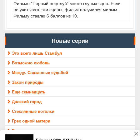
Фильме "Первый поцелуй" много глупых сцен. Если
не учитывать эти сцены, фильм получился милым.
Фильму ставлю 6 баллов из 10.
Новые серии
Это всего лишь Стамбул
Возможно любовь
Между. Связанные судьбой
Закон природы
Еще семнадцать
Далекий город
Стеклянные потолки
Грех одной матери
Раненые птицы