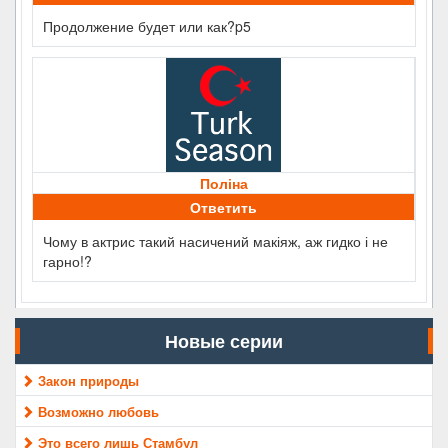
Продолжение будет или как?p5
Поліна
Ответить
Чому в актрис такий насичений макіяж, аж гидко і не
гарно!?
Новые серии
Закон природы
Возможно любовь
Это всего лишь Стамбул