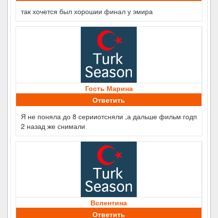
так хочется был хорошии финал у эмира
Гость Марина
Ответить
Я не поняла до 8 серииотсняли ,а дальше фильм годп
2 назад же снимали
Вслентина
Ответить