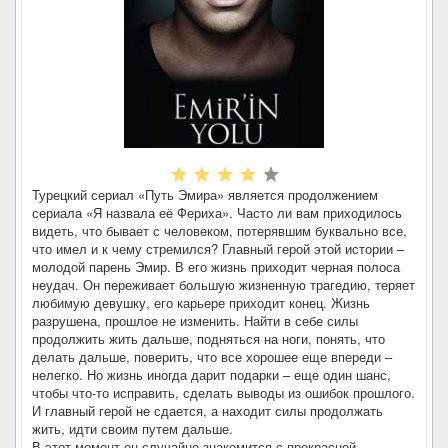
Турецкий сериал «Путь Эмира» является продолжением
сериала «Я назвала её Фериха». Часто ли вам приходилось
видеть, что бывает с человеком, потерявшим буквально все,
что имел и к чему стремился? Главный герой этой истории –
молодой парень Эмир. В его жизнь приходит черная полоса
неудач. Он переживает большую жизненную трагедию, теряет
любимую девушку, его карьере приходит конец. Жизнь
разрушена, прошлое не изменить. Найти в себе силы
продолжить жить дальше, подняться на ноги, понять, что
делать дальше, поверить, что все хорошее еще впереди –
нелегко. Но жизнь иногда дарит подарки – еще один шанс,
чтобы что-то исправить, сделать выводы из ошибок прошлого.
И главный герой не сдается, а находит силы продолжать
жить, идти своим путем дальше.
В этот момент он случайно знакомится с прекрасной