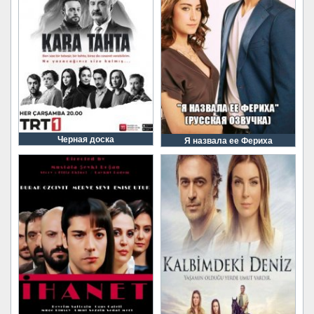
Черная доска
Я назвала ее Фериха