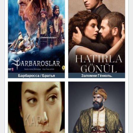
Барбаросса / Братья
Запомни Гёнюль.