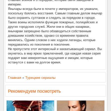
империи.
Янычары всегда были в почете у императоров, их уважали,
поскольку боялись восстания. Самым главным делом янычар
было охранять султанов и следить за порядком в городе.
Также воины исполняли функции пожарных, полицейских и
других городских служб. Жили они в общих казармах,
янычарам запрещено было обзаводиться собственным
домашним хозяйством, однако со временем правила
менялись. Одним словом о них ходили легенды, которые
передавались из поколения в поколение.
Не пропустите этот интересный и захватывающий сериал. Вы
окунетесь в мир ярких приключений, где каждая новая серия
подарит вам невероятные ощущения и эмоции, которые
останутся с вами на долгое время.
Главная
»
Турецкие сериалы
Рекомендуем посмотреть