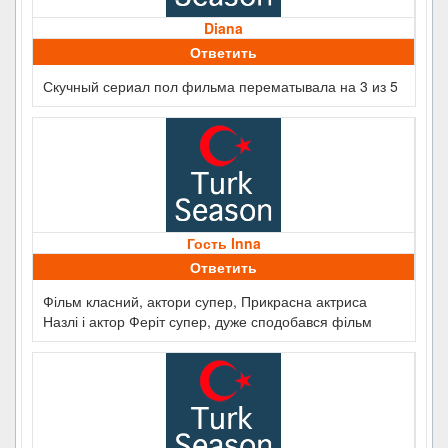
Diana
Ответить
Скучный сериал пол фильма перематывала на 3 из 5
Гость Inna
Ответить
Фільм класний, актори супер, Прикрасна актриса
Назлі і актор Феріт супер, дуже сподобався фільм