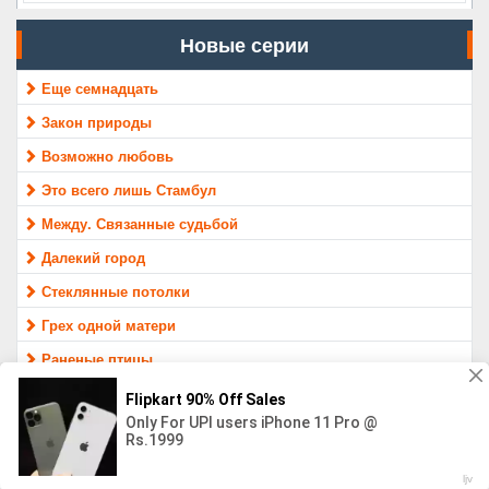
Новые серии
Еще семнадцать
Закон природы
Возможно любовь
Это всего лишь Стамбул
Между. Связанные судьбой
Далекий город
Стеклянные потолки
Грех одной матери
Раненые птицы
Защитник
МАТЕРИАЛ ПРЕДОСТАВЛЕН ТОЛЬКО ДЛЯ ОЗНАКОМЛЕНИЯ,
16+
Контакты
Правообладателям