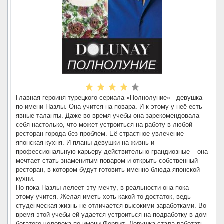
Главная героиня турецкого сериала «Полнолуние» - девушка
по имени Назлы. Она учится на повара. И к этому у неё есть
явные таланты. Даже во время учебы она зарекомендовала
себя настолько, что может устроиться на работу в любой
ресторан города без проблем. Её страстное увлечение –
японская кухня. И планы девушки на жизнь и
профессиональную карьеру действительно грандиозные – она
мечтает стать знаменитым поваром и открыть собственный
ресторан, в котором будут готовить именно блюда японской
кухни.
Но пока Назлы лелеет эту мечту, в реальности она пока
этому учится. Желая иметь хоть какой-то достаток, ведь
студенческая жизнь не отличается высокими заработками. Во
время этой учебы ей удается устроиться на подработку в дом
богатого человека по имени Феррит. Девушка стала работать