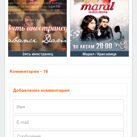
Зять иностранец
Марал / Красавица
Комментарии - 16
Добавление комментария