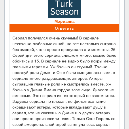
Марианна
Ответить
Сериал получился очень скучным! В сериале
несколько любовных линий, но все настолько сыграно
без эмоций, что я просто пропускала эти моменты. 26
Серий для этого сериала слишком много, можно было
обойтись и 15. В сериале не видно было искры между
главными героями. Уж больно он скучный. Только
пожалуй роли Демет и Озге были эмоциональными. в
сериале много раздражающих актеров. Актеры
сыгравшие главные роли не смотрелись вместе. Уж
больно у Джана Ямана гордое злое лицо. Диалоги не
смешные. Этот сериал из тех который не запомнится.
Задумка сериала не плохая, но фильм все такие
окрашивают актеры, которые вкладывают душу в
сериал, что не скажешь о Джане и о других актерах,
они просто произносили текст. Только Озге Гюрель со
своей эмоциональной игрой вытянула весь сериал.