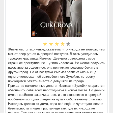
Жизнь настолько непредсказуема, что никогда не знаешь, чем
может обернуться очередной поступок. В этом убедилась
турецкая красавица Йылмаз. Девушка совершила самое
страшное преступление – убила человека. Не желая получить
наказание за содеянное, она принимает решение бежать в
другой город. Но от поступка Йылмаз зависит жизнь ещё
одного человека – её возлюбленного Зулейхи, которому
приходится бежать вместе с девушкой из города.
Прихватив накопленные деньги, Йылмаз и Зулейхи стараются
обеспечить себя всем необходимом в новом месте. Но деньги
имеют свойство заканчиваться, и это становится очередной
проблемой молодых людей на пути к собственному счастью.
Находясь далеко от дома, пара всё ещё не чувствуют себя в
безопасности и ищет пристанище там, где их никогда не
найдут. Отличным по мнению обоих вариантом станет работа