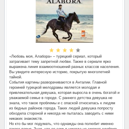
«Любовь моя, Алабора» – турецкий сериал, который
затрагивает тему запретной любви. Также в сериале ярко
выражена линия взаимоотношений разных классов населения.
Вы увидите интересную историю, покрытую многолетней
тайной.
События картины разворачиваются в Анталии. Главной
героиней турецкой мелодрамы является молодая и
привлекательная девушка, которая выросла в очень богатой и
уважаемой семье в городе. С раннего детства девушка не
знала, что такое проблемы и с опаской относилась к людям
из бедных районов города. Таких людей девушка попросту
обходила стороной и никогда не пыталась заводить с ними
никаких знакомств.
Но кто бы мог подумать, что однажды она полюбит именно
такого парня. Зная, что ее семья никогда не сможет одобрить,