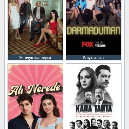
Жемчужные зерна
В пух и прах