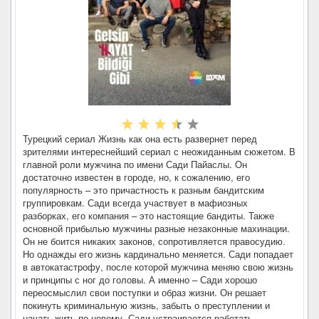
Турецкий сериал Жизнь как она есть развернет перед
зрителями интереснейший сериал с неожиданным сюжетом. В
главной роли мужчина по имени Сади Пайаслы. Он
достаточно известен в городе, но, к сожалению, его
популярность – это причастность к разным бандитским
группировкам. Сади всегда участвует в мафиозных
разборках, его компания – это настоящие бандиты. Также
основной прибылью мужчины разные незаконные махинации.
Он не боится никаких законов, сопротивляется правосудию.
Но однажды его жизнь кардинально меняется. Сади попадает
в автокатастрофу, после которой мужчина меняю свою жизнь
и принципы с ног до головы. А именно – Сади хорошо
переосмыслил свои поступки и образ жизни. Он решает
покинуть криминальную жизнь, забыть о преступлении и
начать жить по-новому. Сади устраивается работать