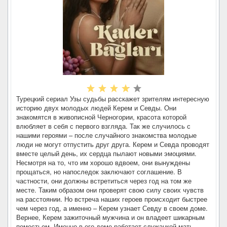
Турецкий сериал Узы судьбы расскажет зрителям интересную
историю двух молодых людей Керем и Севды. Они
знакомятся в живописной Черногории, красота которой
влюбляет в себя с первого взгляда. Так же случилось с
нашими героями – после случайного знакомства молодые
люди не могут отпустить друг друга. Керем и Севда проводят
вместе целый день, их сердца пылают новыми эмоциями.
Несмотря на то, что им хорошо вдвоем, они вынуждены
прощаться, но напоследок заключают соглашение. В
частности, они должны встретиться через год на том же
месте. Таким образом они проверят свою силу своих чувств
на расстоянии. Но встреча наших героев происходит быстрее
чем через год, а именно – Керем узнает Севду в своем доме.
Вернее, Керем зажиточный мужчина и он владеет шикарным
поместьем. Именно в его доме работает служанкой мать