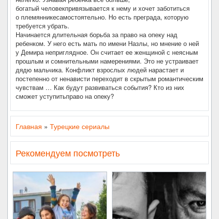
богатый человекпривязывается к нему и хочет заботиться
о племянникесамостоятельно. Но есть преграда, которую
требуется убрать.
Начинается длительная борьба за право на опеку над
ребенком. У него есть мать по имени Назлы, но мнение о ней
у Демира неприглядное. Он считает ее женщиной с неясным
прошлым и сомнительными намерениями. Это не устраивает
дядю мальчика. Конфликт взрослых людей нарастает и
постепенно от ненависти переходит в скрытым романтическим
чувствам … Как будут развиваться события? Кто из них
сможет уступитьправо на опеку?
Главная
»
Турецкие сериалы
Рекомендуем посмотреть