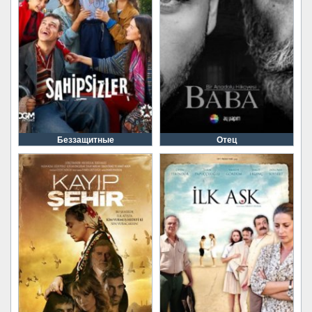
Беззащитные
Отец