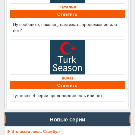
Наталья
Ответить
Ну сообщите, наконец, нам ждать продолжения или
нет?
suvar
Ответить
тут после 4 серии продолжение есть или нет
Новые серии
Это всего лишь Стамбул