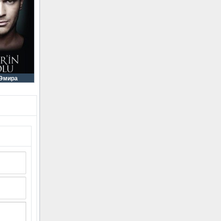
 Эмира