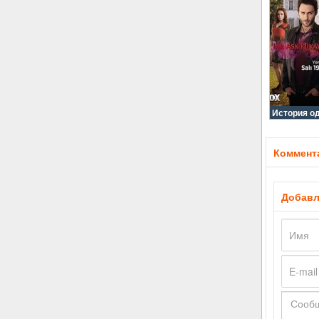
История о
Коммента
Добавл