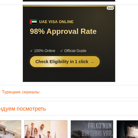
»
Турецкие сериалы
ндуем посмотреть