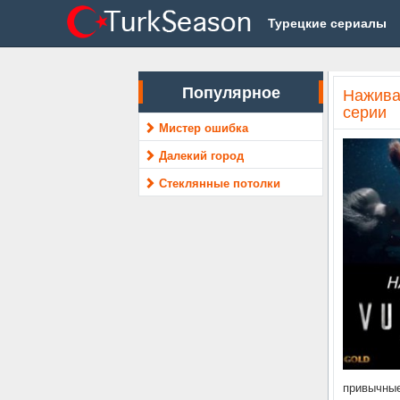
Турецкие сериалы
Популярное
Нажива 
серии
Мистер ошибка
Далекий город
Стеклянные потолки
привычные