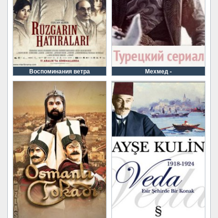
Воспоминания ветра
Мехмед -