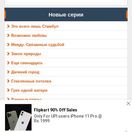
Новые серии
Это всего лишь Стамбул
Возможно любовь
Между. Связанные судьбой
Закон природы
Еще семнадцать
Далекий город
Стеклянные потолки
Грех одной матери
Раненые птицы
Защитник
МАТЕРИАЛ ПРЕДОСТАВЛЕН ТОЛЬКО ДЛЯ ОЗНАКОМЛЕНИЯ,
16+